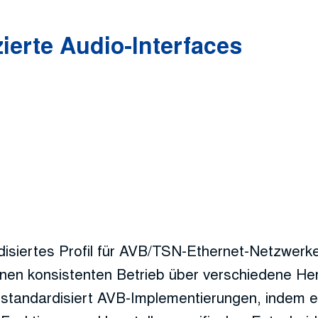
izierte Audio-Interfaces
rdisiertes Profil für AVB/TSN-Ethernet-Netzwerk
inen konsistenten Betrieb über verschiedene Her
n standardisiert AVB-Implementierungen, indem e