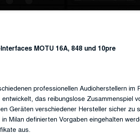
o-Interfaces MOTU 16A, 848 und 10pre
schiedenen professionellen Audioherstellern im
el entwickelt, das reibungslose Zusammenspiel v
n Geräten verschiedener Hersteller sicher zu st
ie in Milan definierten Vorgaben eingehalten werd
fikate aus.