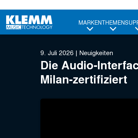
Zum
Hauptinhalt
MARKEN
THEMEN
SUP
9. Juli 2026
|
Neuigkeiten
Die Audio-Interfa
Milan-zertifiziert