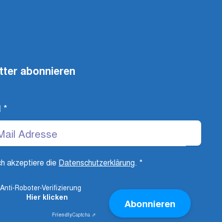
tter abonnieren
l
*
ch akzeptiere die
Datenschutzerklärung
.
*
Anti-Roboter-Verifizierung
Hier klicken
Abonnieren
Friendly
Captcha ⇗