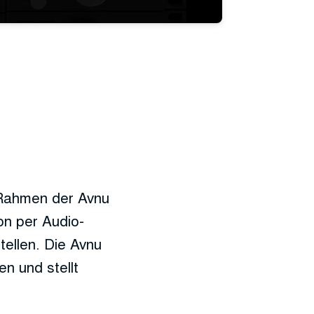
 Rahmen der Avnu
on per Audio-
ellen. Die Avnu
en und stellt