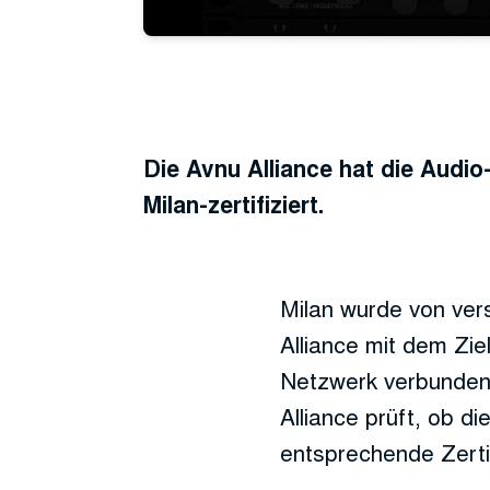
Die Avnu Alliance hat die Audi
Milan-zertifiziert.
Milan wurde von ver
Alliance mit dem Zi
Netzwerk verbundene
Alliance prüft, ob d
entsprechende Zerti