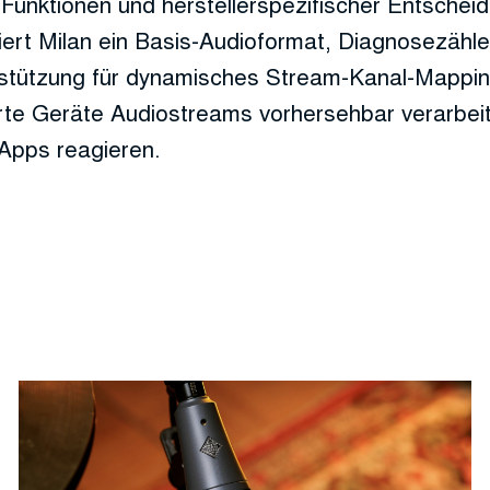
 Funktionen und herstellerspezifischer Entscheid
iert Milan ein Basis-Audioformat, Diagnosezähle
stützung für dynamisches Stream-Kanal-Mapping.
ierte Geräte Audiostreams vorhersehbar verarb
-Apps reagieren.