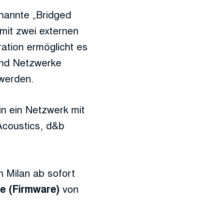
nannte „Bridged
 mit zwei externen
ration ermöglicht es
und Netzwerke
werden.
n ein Netzwerk mit
Acoustics, d&b
n Milan ab sofort
von
e (Firmware)