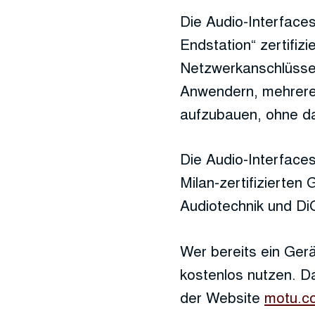
Die Audio-Interface
Endstation“ zertifiz
Netzwerkanschlüssen 
Anwendern, mehrere 
aufzubauen, ohne da
Die Audio-Interface
Milan-zertifizierten
Audiotechnik und Di
Wer bereits ein Gerä
kostenlos nutzen. Da
der Website
motu.c