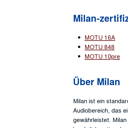
Milan-zertif
MOTU 16A
MOTU 848
MOTU 10pre
Über Milan
Milan ist ein standa
Audiobereich, das e
gewährleistet. Mila