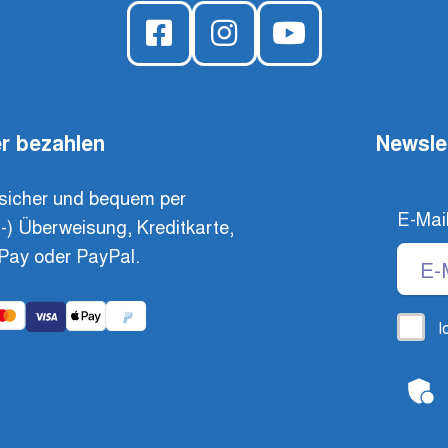
r bezahlen
Newsle
sicher und bequem per
E-Mai
t-) Überweisung, Kreditkarte,
Pay oder PayPal.
I