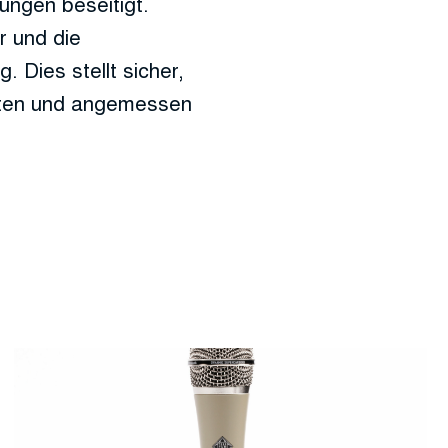
ungen beseitigt.
r und die
 Dies stellt sicher,
eiten und angemessen