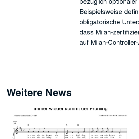
bezüglich optionaler
Beispielsweise defin
obligatorische Unter
dass Milan-zertifiz
auf Milan-Controller
Weitere News