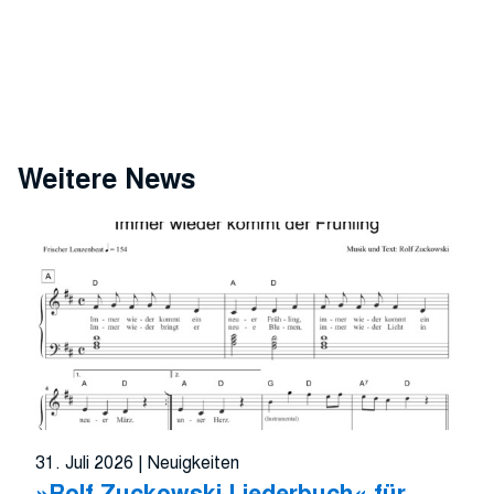
Weitere News
31. Juli 2026
|
Neuigkeiten
»Rolf Zuckowski Liederbuch« für