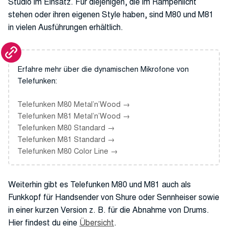
Studio im Einsatz. Für diejenigen, die im Rampenlicht
stehen oder ihren eigenen Style haben, sind M80 und M81
in vielen Ausführungen erhältlich.
Erfahre mehr über die dynamischen Mikrofone von
Telefunken:
Telefunken M80 Metal’n’Wood
Telefunken M81 Metal’n’Wood
Telefunken M80 Standard
Telefunken M81 Standard
Telefunken M80 Color Line
Weiterhin gibt es Telefunken M80 und M81 auch als
Funkkopf für Handsender von Shure oder Sennheiser sowie
in einer kurzen Version z. B. für die Abnahme von Drums.
Hier findest du eine
Übersicht
.