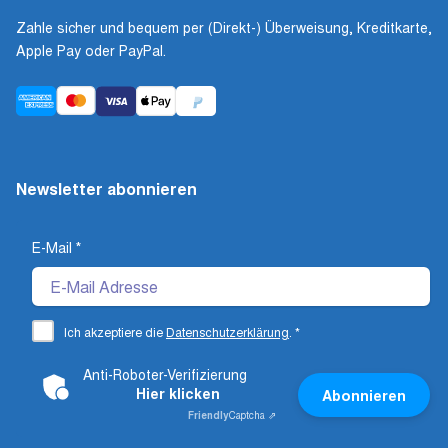
Zahle sicher und bequem per (Direkt-) Überweisung, Kreditkarte,
Apple Pay oder PayPal.
Newsletter abonnieren
E-Mail
*
Ich akzeptiere die
Datenschutzerklärung
.
*
Anti-Roboter-Verifizierung
Hier klicken
Abonnieren
Friendly
Captcha ⇗