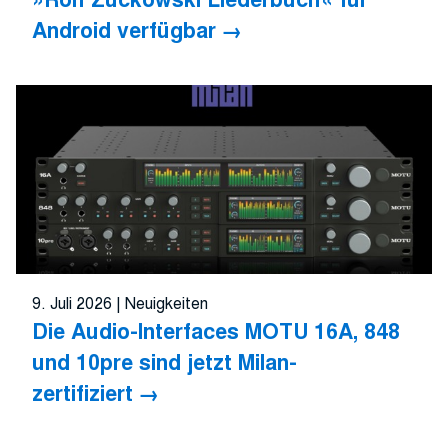
Android verfügbar
9. Juli 2026
|
Neuigkeiten
Die Audio-Interfaces MOTU 16A, 848
und 10pre sind jetzt Milan-
zertifiziert