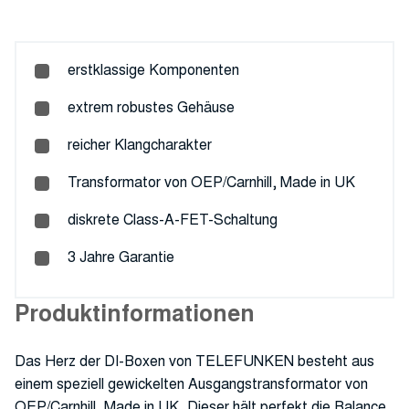
erstklassige Komponenten
extrem robustes Gehäuse
reicher Klangcharakter
Transformator von OEP/Carnhill, Made in UK
diskrete Class-A-FET-Schaltung
3 Jahre Garantie
Produktinformationen
Das Herz der DI-Boxen von TELEFUNKEN besteht aus
einem speziell gewickelten Ausgangstransformator von
OEP/Carnhill, Made in UK. Dieser hält perfekt die Balance