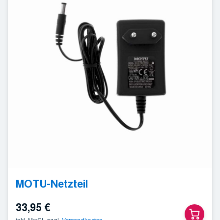
MOTU-Netzteil
33,95
€
inkl. MwSt.
zzgl.
Versandkosten