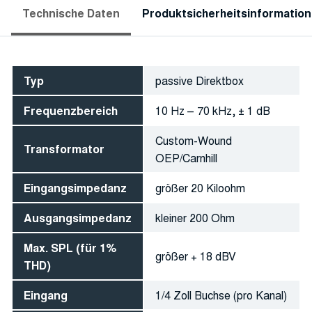
Technische Daten
Produktsicherheitsinformatio
Typ
passive Direktbox
Frequenzbereich
10 Hz – 70 kHz, ± 1 dB
Custom-Wound
Transformator
OEP/Carnhill
Eingangsimpedanz
größer 20 Kiloohm
Ausgangsimpedanz
kleiner 200 Ohm
Max. SPL (für 1%
größer + 18 dBV
THD)
Eingang
1/4 Zoll Buchse (pro Kanal)