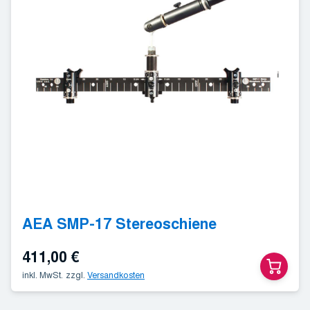
AEA SMP-17 Stereoschiene
411,00
€
inkl. MwSt.
zzgl.
Versandkosten