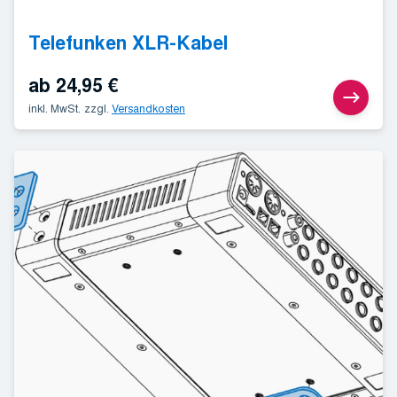
Telefunken XLR-Kabel
ab
24,95
€
inkl. MwSt.
zzgl.
Versandkosten