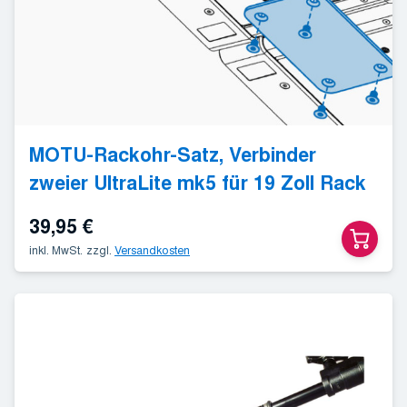
MOTU-Rackohr-Satz, Verbinder
zweier UltraLite mk5 für 19 Zoll Rack
39,95
€
inkl. MwSt.
zzgl.
Versandkosten