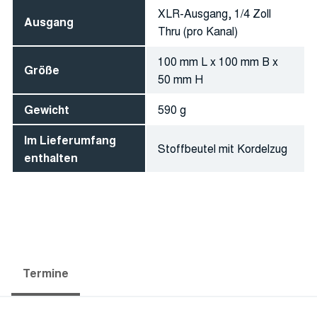
XLR-Ausgang, 1/4 Zoll
Ausgang
Thru (pro Kanal)
100 mm L x 100 mm B x
Größe
50 mm H
Gewicht
590 g
Im Lieferumfang
Stoffbeutel mit Kordelzug
enthalten
Termine