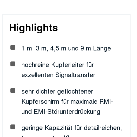
Highlights
1 m, 3 m, 4,5 m und 9 m Länge
hochreine Kupferleiter für
exzellenten Signaltransfer
sehr dichter geflochtener
Kupferschirm für maximale RMI-
und EMI-Störunterdrückung
geringe Kapazität für detailreichen,