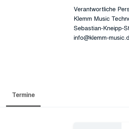
Verantwortliche Per
Klemm Music Techn
Sebastian-Kneipp-S
info@klemm-music.
Termine