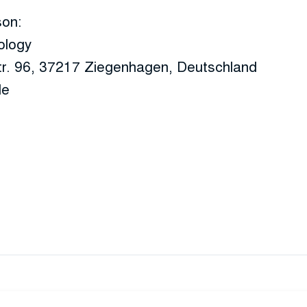
son:
ology
tr. 96, 37217 Ziegenhagen, Deutschland
de