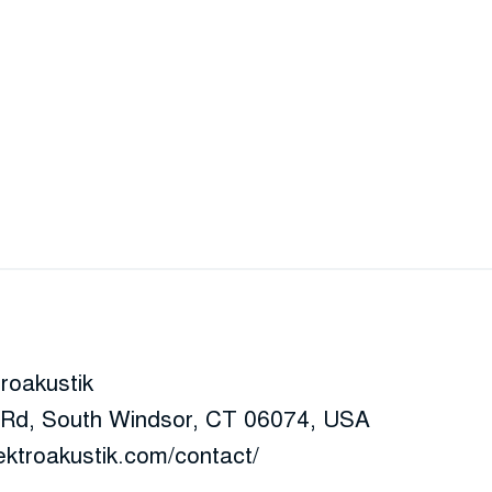
oakustik
y Rd, South Windsor, CT 06074, USA
lektroakustik.com/contact/