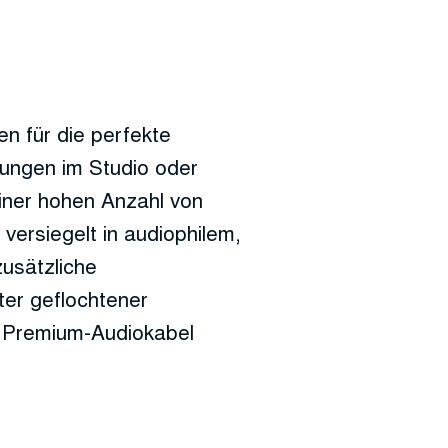
 für die perfekte
dungen im Studio oder
einer hohen Anzahl von
 versiegelt in audiophilem,
zusätzliche
ter geflochtener
m Premium-Audiokabel