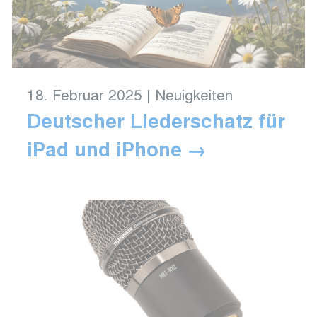
18. Februar 2025
|
Neuigkeiten
Deutscher Liederschatz für
iPad und iPhone