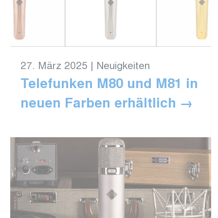
27. März 2025
|
Neuigkeiten
Telefunken M80 und M81 in
neuen Farben erhältlich