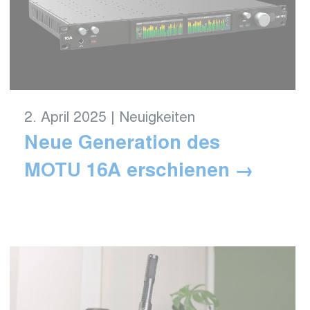
2. April 2025
|
Neuigkeiten
Neue Generation des
MOTU 16A erschienen