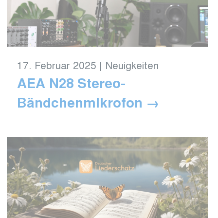
17. Februar 2025
|
Neuigkeiten
AEA N28 Stereo-
Bändchenmikrofon