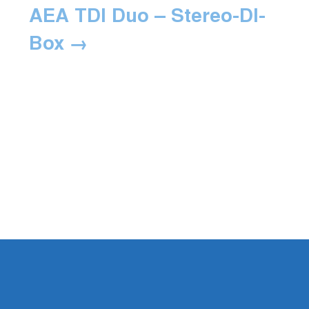
AEA TDI Duo – Stereo-DI-
Box