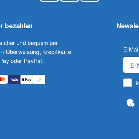
r bezahlen
Newsle
sicher und bequem per
E-Mai
t-) Überweisung, Kreditkarte,
Pay oder PayPal.
I