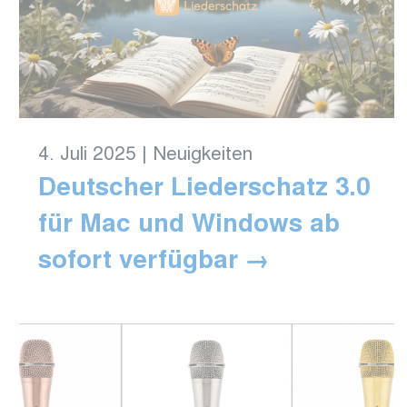
4. Juli 2025
|
Neuigkeiten
Deutscher Liederschatz 3.0
für Mac und Windows ab
sofort verfügbar