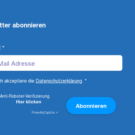
tter abonnieren
l
*
ch akzeptiere die
Datenschutzerklärung
.
*
Anti-Roboter-Verifizierung
Hier klicken
Abonnieren
Friendly
Captcha ⇗