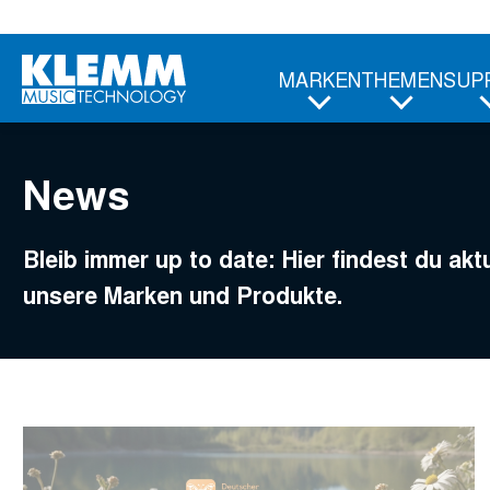
Zum
Hauptinhalt
MARKEN
THEMEN
SUP
News
Bleib immer up to date: Hier findest du akt
unsere Marken und Produkte.