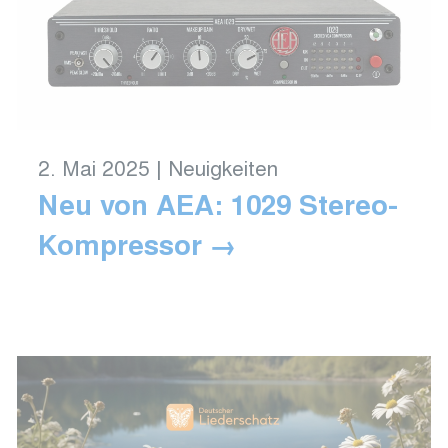
2. Mai 2025
|
Neuigkeiten
Neu von AEA: 1029 Stereo-
Kompressor