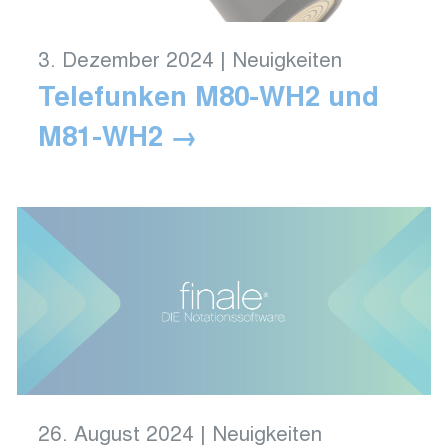
3. Dezember 2024
|
Neuigkeiten
Telefunken M80-WH2 und
M81-WH2
26. August 2024
|
Neuigkeiten