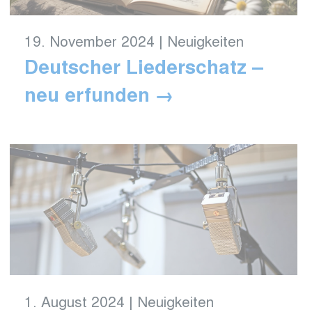
19. November 2024
|
Neuigkeiten
Deutscher Liederschatz –
neu erfunden
1. August 2024
|
Neuigkeiten