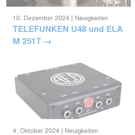
10. Dezember 2024
|
Neuigkeiten
TELEFUNKEN U48 und ELA
M 251T
4. Oktober 2024
|
Neuigkeiten