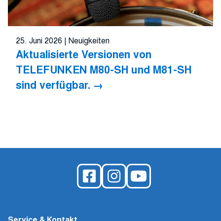
25. Juni 2026
|
Neuigkeiten
Aktualisierte Versionen von
TELEFUNKEN M80-SH und M81-SH
sind verfügbar.
Service & Kontakt