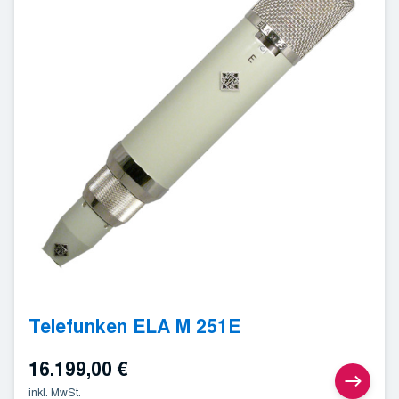
Telefunken ELA M 251E
16.199,00
€
inkl. MwSt.