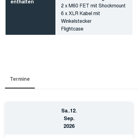
enthalten
2 x M60 FET mit Shockmount
6 x XLR Kabel mit
Winkelstecker
Flightcase
Termine
Sa..
12.
Sep.
2026