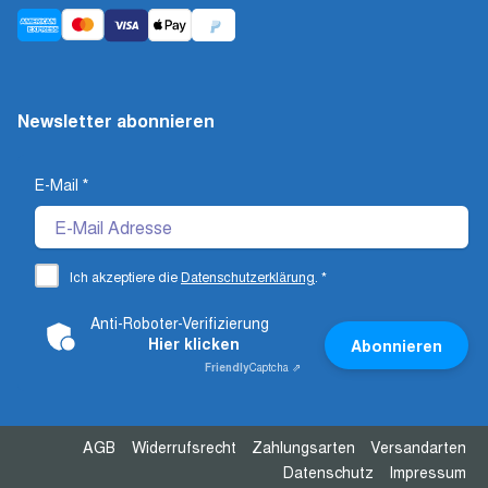
Newsletter abonnieren
E-Mail
*
Ich akzeptiere die
Datenschutzerklärung
.
*
Anti-Roboter-Verifizierung
Hier klicken
Abonnieren
Friendly
Captcha ⇗
AGB
Widerrufsrecht
Zahlungsarten
Versandarten
Datenschutz
Impressum