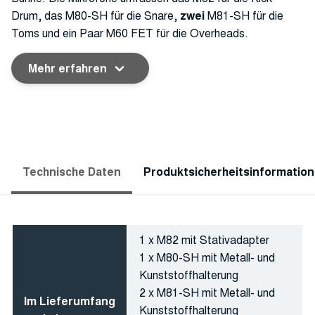
Drum, das M80-SH für die Snare,
zwei
M81-SH für die
Toms und ein Paar M60 FET für die Overheads.
Mehr erfahren
Technische Daten
Produktsicherheitsinformatio
1 x M82 mit Stativadapter
1 x M80-SH mit Metall- und
Kunststoffhalterung
2 x M81-SH mit Metall- und
Im Lieferumfang
Kunststoffhalterung