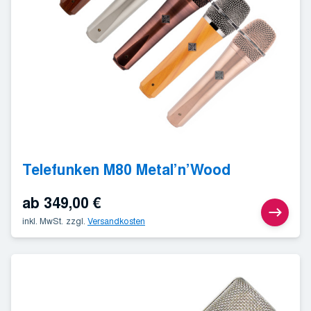
Telefunken M80 Metal’n’Wood
ab
349,00
€
inkl. MwSt.
zzgl.
Versandkosten