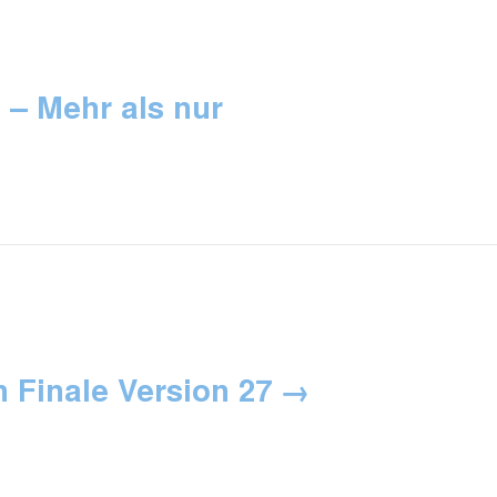
e – Mehr als nur
n Finale Version 27