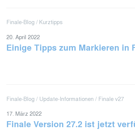
Finale-Blog
Kurztipps
20. April 2022
Einige Tipps zum Markieren in 
Finale-Blog
Update-Informationen
Finale v27
17. März 2022
Finale Version 27.2 ist jetzt ver