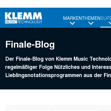
Zum
Hauptinhalt
MARKEN
THEMEN
SUP
Finale-Blog
Der Finale-Blog von Klemm Music Technolog
regelmäßiger Folge Nützliches und Intere
Lieblingsnotationsprogrammen aus der Fina