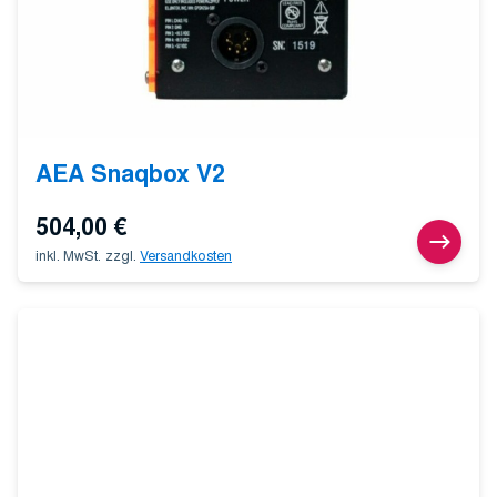
AEA Snaqbox V2
504,00
€
inkl. MwSt.
zzgl.
Versandkosten